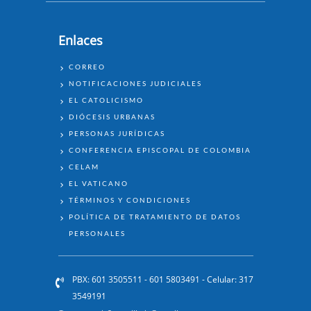
Enlaces
ENLACES
CORREO
NOTIFICACIONES JUDICIALES
EL CATOLICISMO
DIÓCESIS URBANAS
PERSONAS JURÍDICAS
CONFERENCIA EPISCOPAL DE COLOMBIA
CELAM
EL VATICANO
TÉRMINOS Y CONDICIONES
POLÍTICA DE TRATAMIENTO DE DATOS
PERSONALES
PBX: 601 3505511 - 601 5803491 - Celular: 317
3549191