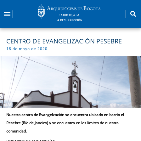
Pasar
al
PARROQUIA
contenido
LA RESURRECCIÓN
principal
CENTRO DE EVANGELIZACIÓN PESEBRE
18 de mayo de 2020
Nuestro centro de Evangelzación se encuentra ubicado en barrio el
Pesebre (Río de Janeiro) y se encuentra en los limites de nuestra
comunidad.