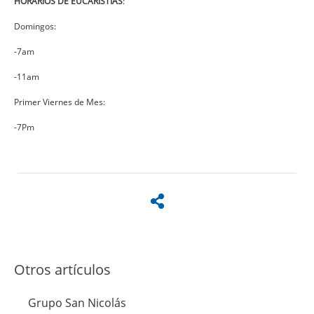
HORARIOS DE EUCARISTÍAS
:
Domingos:
-7am
-11am
Primer Viernes de Mes:
-7Pm
Otros artículos
Grupo San Nicolás